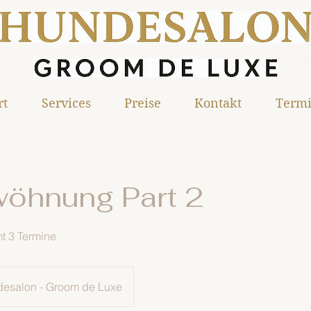
rt
Services
Preise
Kontakt
Termi
öhnung Part 2
mt 3 Termine
esalon - Groom de Luxe