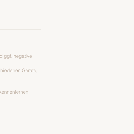
d ggf. negative
chiedenen Geräte,
n kennenlernen