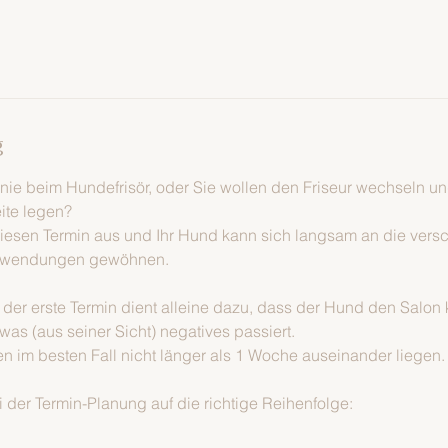
g
nie beim Hundefrisör, oder Sie wollen den Friseur wechseln un
ite legen?
iesen Termin aus und Ihr Hund kann sich langsam an die vers
nwendungen gewöhnen.
, der erste Termin dient alleine dazu, dass der Hund den Salo
was (aus seiner Sicht) negatives passiert.
ten im besten Fall nicht länger als 1 Woche auseinander liegen.
i der Termin-Planung auf die richtige Reihenfolge: