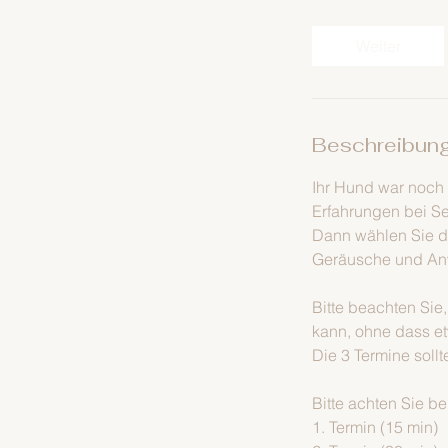
M
i
Weiter
n
.
Beschreibun
Ihr Hund war noch 
Erfahrungen bei Se
Dann wählen Sie d
Geräusche und A
Bitte beachten Sie
kann, ohne dass et
Die 3 Termine soll
Bitte achten Sie be
1. Termin (15 min)