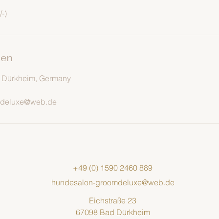
/-)
ben
d Dürkheim, Germany
mdeluxe@web.de
+49 (0) 1590 2460 889
hundesalon-groomdeluxe@web.de
Eichstraße 23
67098 Bad Dürkheim