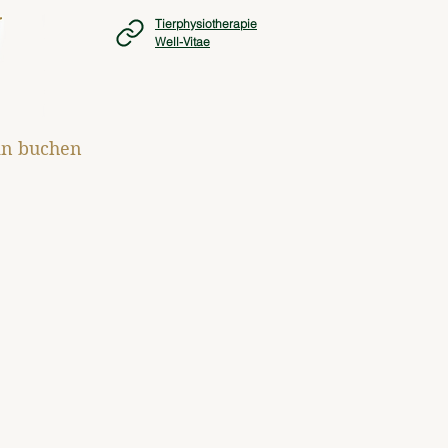
Tierphysiotherapie
Well-Vitae
n buchen