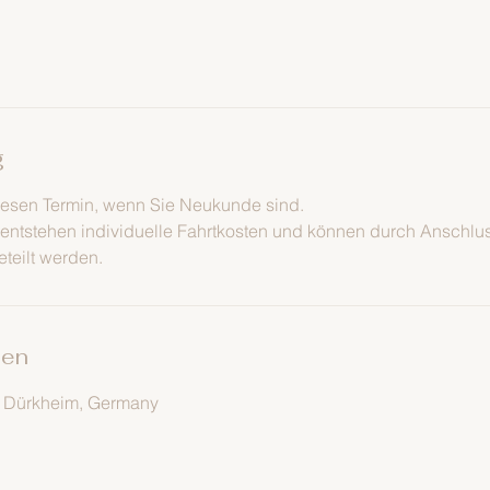
g
iesen Termin, wenn Sie Neukunde sind.
 entstehen individuelle Fahrtkosten und können durch Anschl
eteilt werden.
ben
d Dürkheim, Germany