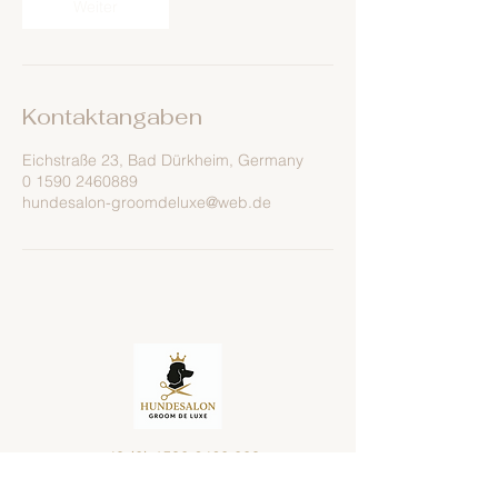
Weiter
Kontaktangaben
Eichstraße 23, Bad Dürkheim, Germany
0 1590 2460889
hundesalon-groomdeluxe@web.de
+49 (0) 1590 2460 889
hundesalon-groomdeluxe@web.de