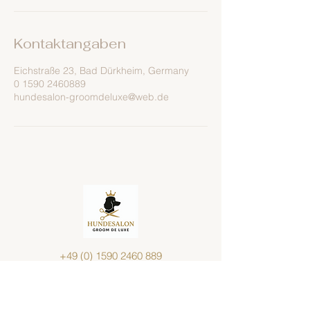
Kontaktangaben
Eichstraße 23, Bad Dürkheim, Germany
0 1590 2460889
hundesalon-groomdeluxe@web.de
+49 (0) 1590 2460 889
hundesalon-groomdeluxe@web.de
Eichstraße 23