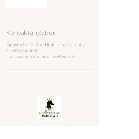
Weiter
Kontaktangaben
Eichstraße 23, Bad Dürkheim, Germany
0 1590 2460889
hundesalon-groomdeluxe@web.de
+49 (0) 1590 2460 889
hundesalon-groomdeluxe@web.de